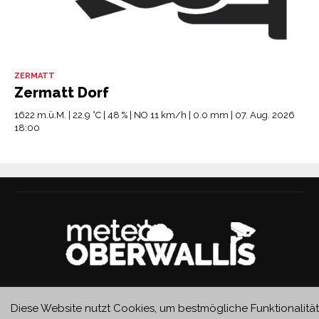
ZERMATT
Zermatt Dorf
1622 m.ü.M. | 22.9 °C | 48 % | NO 11 km/h | 0.0 mm | 07. Aug. 2026
18:00
Diese Website nutzt Cookies, um bestmögliche Funktionalität