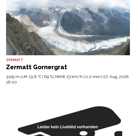
ZERMATT
Zermatt Gornergrat
3129 m.ü.M. | 9.8 °C | 69 % | NNW 23 km/h | 0.0 mm | 07. Aug. 2026
18:00