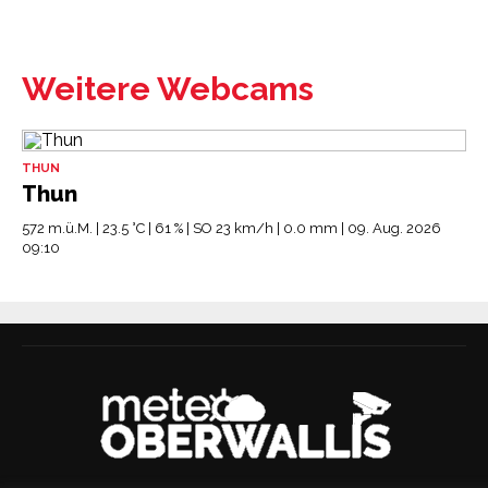
Weitere Webcams
THUN
Thun
572 m.ü.M. | 23.5 °C | 61 % | SO 23 km/h | 0.0 mm | 09. Aug. 2026
09:10