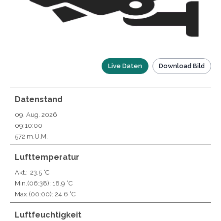
Live Daten
Download Bild
Datenstand
09. Aug. 2026
09:10:00
572 m.Ü.M.
Lufttemperatur
Akt.:
23.5 °C
Min.
(06:38)
: 18.9 °C
Max.
(00:00)
: 24.6 °C
Luftfeuchtigkeit