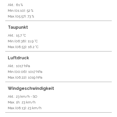
Akt.:
61 %
Min.
(01:10)
: 52 %
Max.
(05:57)
: 73 %
Taupunkt
Akt.:
15.7 °C
Min.
(06:38)
: 11.9 °C
Max.
(08:53)
: 16.2 °C
Luftdruck
Akt.:
1017 hPa
Min.
(00:06)
: 1017 hPa
Max.
(06:22)
: 1019 hPa
Windgeschwindigkeit
Akt.:
23 km/h
- SO
Max. 1h:
23 km/h
Max.
(08:13)
: 23 km/h