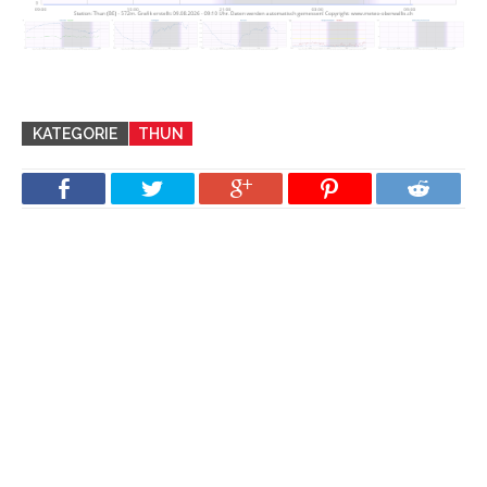
KATEGORIE
THUN