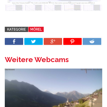
KATEGORIE
MÖREL
Weitere Webcams