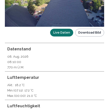
Live Daten
Download Bild
Datenstand
08. Aug. 2026
08:10:00
770 m.Ü.M.
Lufttemperatur
Akt.:
18.2 °C
Min.
(07:11)
: 17.2 °C
Max.
(00:00)
: 21.0 °C
Luftfeuchtigkeit