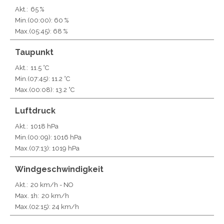
Akt.:
65 %
Min.
(00:00)
: 60 %
Max.
(05:45)
: 68 %
Taupunkt
Akt.:
11.5 °C
Min.
(07:45)
: 11.2 °C
Max.
(00:08)
: 13.2 °C
Luftdruck
Akt.:
1018 hPa
Min.
(00:09)
: 1016 hPa
Max.
(07:13)
: 1019 hPa
Windgeschwindigkeit
Akt.:
20 km/h
- NO
Max. 1h:
20 km/h
Max.
(02:15)
: 24 km/h