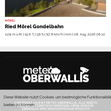
MÖREL
Ried Mörel Gondelbahn
1174 m.ü.M. | 19.6 °C | 56 % | SO 8 km/h | mm | 08. Aug. 2026 08:10
Diese Website nutzt Cookies, um bestmögliche Funktionalität
COPYRIGHT 2026 BY METEO OBERWALLIS. ALLE WERTE
bieten zu können
WERDEN AUTOMATISCH GEMESSEN. KEINE GEWÄHR .
EBENFALLS SIND SENSORSPRÜNGE MÖGLICH!