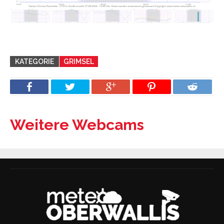
KATEGORIE
GRIMSEL
Weitere Webcams