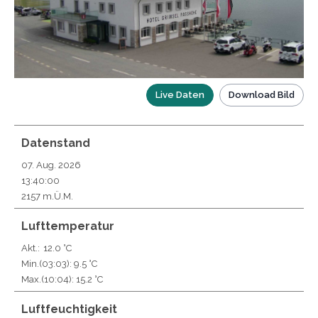
Live Daten
Download Bild
Datenstand
07. Aug. 2026
13:40:00
2157 m.Ü.M.
Lufttemperatur
Akt.:
12.0 °C
Min.
(03:03)
: 9.5 °C
Max.
(10:04)
: 15.2 °C
Luftfeuchtigkeit