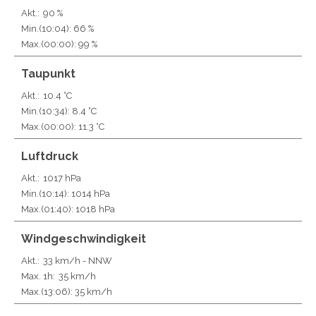
Akt.:
90 %
Min.
(10:04)
: 66 %
Max.
(00:00)
: 99 %
Taupunkt
Akt.:
10.4 °C
Min.
(10:34)
: 8.4 °C
Max.
(00:00)
: 11.3 °C
Luftdruck
Akt.:
1017 hPa
Min.
(10:14)
: 1014 hPa
Max.
(01:40)
: 1018 hPa
Windgeschwindigkeit
Akt.:
33 km/h
- NNW
Max. 1h:
35 km/h
Max.
(13:06)
: 35 km/h