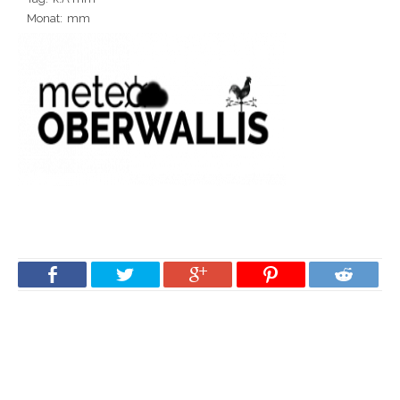
Monat:
mm