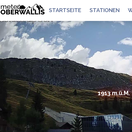
STARTSEITE
STATIONEN
W
1913 m.ü.M. 