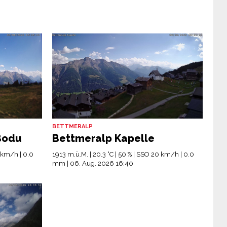
BETTMERALP
Bodu
Bettmeralp Kapelle
0 km/h | 0.0
1913 m.ü.M. | 20.3 °C | 50 % | SSO 20 km/h | 0.0
mm | 06. Aug. 2026 16:40