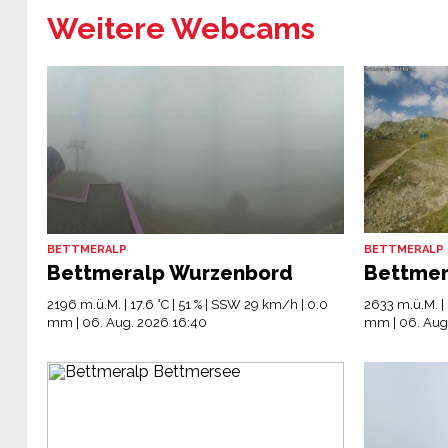
Weitere Webcams
BETTMERALP
BETTMERALP
Bettmeralp Wurzenbord
Bettmer
2196 m.ü.M. | 17.6 °C | 51 % | SSW 29 km/h | 0.0
2633 m.ü.M. | 
mm | 06. Aug. 2026 16:40
mm | 06. Aug