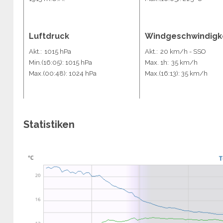
Luftdruck
Windgeschwindigk
Akt.:
1015 hPa
Akt.:
20 km/h
- SSO
Min.
(16:05)
: 1015 hPa
Max. 1h:
35 km/h
Max.
(00:48)
: 1024 hPa
Max.
(16:13)
: 35 km/h
Statistiken