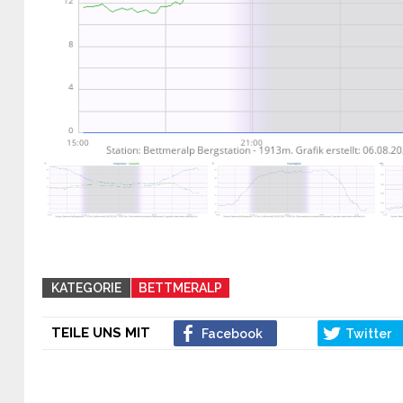
KATEGORIE
BETTMERALP
TEILE UNS MIT